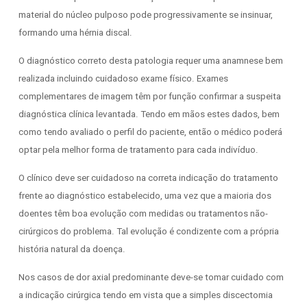
material do núcleo pulposo pode progressivamente se insinuar,
formando uma hérnia discal.
O diagnóstico correto desta patologia requer uma anamnese bem
realizada incluindo cuidadoso exame físico. Exames
complementares de imagem têm por função confirmar a suspeita
diagnóstica clínica levantada. Tendo em mãos estes dados, bem
como tendo avaliado o perfil do paciente, então o médico poderá
optar pela melhor forma de tratamento para cada indivíduo.
O clínico deve ser cuidadoso na correta indicação do tratamento
frente ao diagnóstico estabelecido, uma vez que a maioria dos
doentes têm boa evolução com medidas ou tratamentos não-
cirúrgicos do problema. Tal evolução é condizente com a própria
história natural da doença.
Nos casos de dor axial predominante deve-se tomar cuidado com
a indicação cirúrgica tendo em vista que a simples discectomia