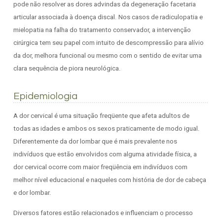
pode não resolver as dores advindas da degeneração facetaria
articular associada à doença discal. Nos casos de radiculopatia e
mielopatia na falha do tratamento conservador, a intervenção
cirúrgica tem seu papel com intuito de descompressão para alívio
da dor, melhora funcional ou mesmo com o sentido de evitar uma
clara sequência de piora neurológica.
Epidemiologia
A dor cervical é uma situação freqüente que afeta adultos de
todas as idades e ambos os sexos praticamente de modo igual.
Diferentemente da dor lombar que é mais prevalente nos
indivíduos que estão envolvidos com alguma atividade física, a
dor cervical ocorre com maior freqüência em indivíduos com
melhor nível educacional e naqueles com história de dor de cabeça
e dor lombar.
Diversos fatores estão relacionados e influenciam o processo