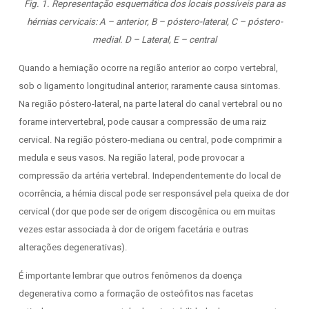
Fig. 1. Representação esquemática dos locais possíveis para as
hérnias cervicais: A – anterior, B – póstero-lateral, C – póstero-
medial. D – Lateral, E – central
Quando a herniação ocorre na região anterior ao corpo vertebral,
sob o ligamento longitudinal anterior, raramente causa sintomas.
Na região póstero-lateral, na parte lateral do canal vertebral ou no
forame intervertebral, pode causar a compressão de uma raiz
cervical. Na região póstero-mediana ou central, pode comprimir a
medula e seus vasos. Na região lateral, pode provocar a
compressão da artéria vertebral. Independentemente do local de
ocorrência, a hérnia discal pode ser responsável pela queixa de dor
cervical (dor que pode ser de origem discogênica ou em muitas
vezes estar associada à dor de origem facetária e outras
alterações degenerativas).
É importante lembrar que outros fenômenos da doença
degenerativa como a formação de osteófitos nas facetas