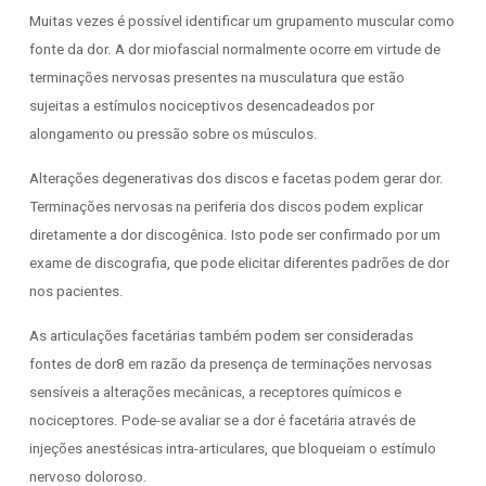
Muitas vezes é possível identificar um grupamento muscular como
fonte da dor. A dor miofascial normalmente ocorre em virtude de
terminações nervosas presentes na musculatura que estão
sujeitas a estímulos nociceptivos desencadeados por
alongamento ou pressão sobre os músculos.
Alterações degenerativas dos discos e facetas podem gerar dor.
Terminações nervosas na periferia dos discos podem explicar
diretamente a dor discogênica. Isto pode ser confirmado por um
exame de discografia, que pode elicitar diferentes padrões de dor
nos pacientes.
As articulações facetárias também podem ser consideradas
fontes de dor8 em razão da presença de terminações nervosas
sensíveis a alterações mecânicas, a receptores químicos e
nociceptores. Pode-se avaliar se a dor é facetária através de
injeções anestésicas intra-articulares, que bloqueiam o estímulo
nervoso doloroso.