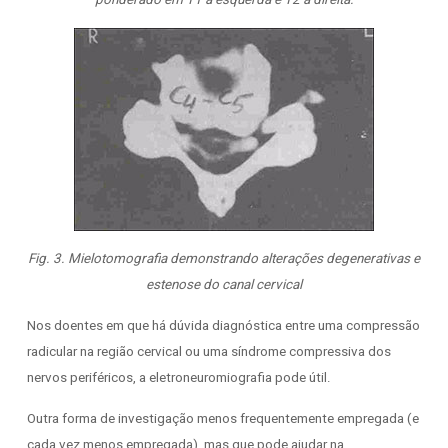
Fig. 3. Mielotomografia demonstrando alterações degenerativas e
estenose do canal cervical
Nos doentes em que há dúvida diagnóstica entre uma compressão
radicular na região cervical ou uma síndrome compressiva dos
nervos periféricos, a eletroneuromiografia pode útil.
Outra forma de investigação menos frequentemente empregada (e
cada vez menos empregada), mas que pode ajudar na