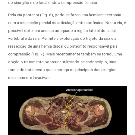
do cirurgião e do local onde a compressão é maior.
Pela via posterior (Fig. 6), pode-se fazer uma hemilaminectomia
com a ressecção parcial da articulação interapofisária. Nesta via, é
possível obter um acesso adequado à região lateral do canal
vertebral e da raiz. Permite a exploração do trajeto da raiz e a
ressecção de uma hérnia discal ou osteófito responsável pela
compressão (Fig. 7). Mais recentemente também se tornou uma
opção o tratamento posterior utilizando-se endoscópio, uma
forma de tratamento que emprega os princípios das cirurgias
minimamente invasivas.