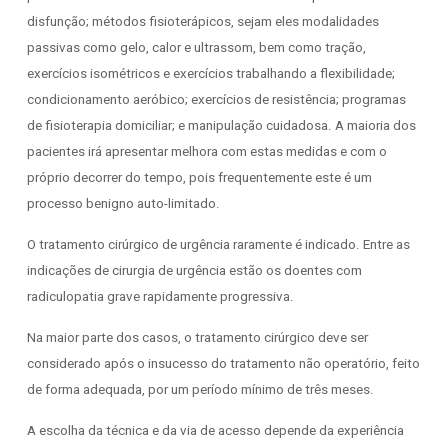
disfunção; métodos fisioterápicos, sejam eles modalidades
passivas como gelo, calor e ultrassom, bem como tração,
exercícios isométricos e exercícios trabalhando a flexibilidade;
condicionamento aeróbico; exercícios de resistência; programas
de fisioterapia domiciliar; e manipulação cuidadosa. A maioria dos
pacientes irá apresentar melhora com estas medidas e com o
próprio decorrer do tempo, pois frequentemente este é um
processo benigno auto-limitado.
O tratamento cirúrgico de urgência raramente é indicado. Entre as
indicações de cirurgia de urgência estão os doentes com
radiculopatia grave rapidamente progressiva.
Na maior parte dos casos, o tratamento cirúrgico deve ser
considerado após o insucesso do tratamento não operatório, feito
de forma adequada, por um período mínimo de três meses.
A escolha da técnica e da via de acesso depende da experiência