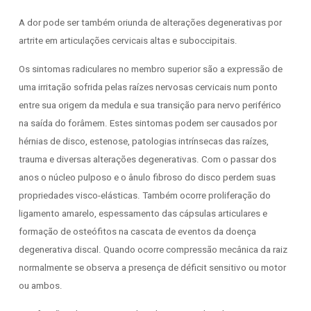
A dor pode ser também oriunda de alterações degenerativas por
artrite em articulações cervicais altas e suboccipitais.
Os sintomas radiculares no membro superior são a expressão de
uma irritação sofrida pelas raízes nervosas cervicais num ponto
entre sua origem da medula e sua transição para nervo periférico
na saída do forâmem. Estes sintomas podem ser causados por
hérnias de disco, estenose, patologias intrínsecas das raízes,
trauma e diversas alterações degenerativas. Com o passar dos
anos o núcleo pulposo e o ânulo fibroso do disco perdem suas
propriedades visco-elásticas. Também ocorre proliferação do
ligamento amarelo, espessamento das cápsulas articulares e
formação de osteófitos na cascata de eventos da doença
degenerativa discal. Quando ocorre compressão mecânica da raiz
normalmente se observa a presença de déficit sensitivo ou motor
ou ambos.