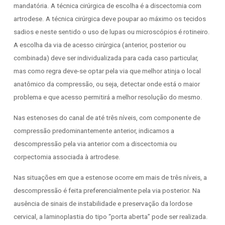
mandatória. A técnica cirúrgica de escolha é a discectomia com
artrodese. A técnica cirúrgica deve poupar ao máximo os tecidos
sadios e neste sentido o uso de lupas ou microscópios é rotineiro.
A escolha da via de acesso cirúrgica (anterior, posterior ou
combinada) deve ser individualizada para cada caso particular,
mas como regra deve-se optar pela via que melhor atinja o local
anatômico da compressão, ou seja, detectar onde está o maior
problema e que acesso permitirá a melhor resolução do mesmo.
Nas estenoses do canal de até três níveis, com componente de
compressão predominantemente anterior, indicamos a
descompressão pela via anterior com a discectomia ou
corpectomia associada à artrodese.
Nas situações em que a estenose ocorre em mais de três níveis, a
descompressão é feita preferencialmente pela via posterior. Na
ausência de sinais de instabilidade e preservação da lordose
cervical, a laminoplastia do tipo “porta aberta” pode ser realizada.