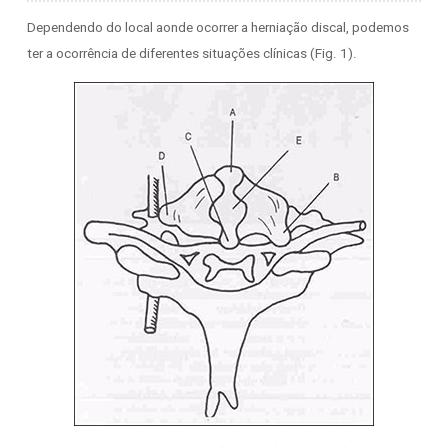
Dependendo do local aonde ocorrer a herniação discal, podemos
ter a ocorrência de diferentes situações clínicas (Fig. 1).