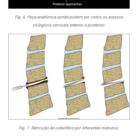
Fig. 6. Peça anatômica aonde podem ser vistos os acessos
cirúrgicos cervicais anterior e posterior.
Fig. 7. Remoção de osteófitos por diferentes métodos.