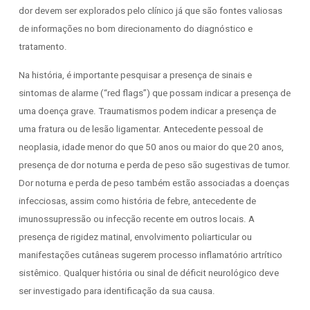
dor devem ser explorados pelo clínico já que são fontes valiosas
de informações no bom direcionamento do diagnóstico e
tratamento.
Na história, é importante pesquisar a presença de sinais e
sintomas de alarme (“red flags”) que possam indicar a presença de
uma doença grave. Traumatismos podem indicar a presença de
uma fratura ou de lesão ligamentar. Antecedente pessoal de
neoplasia, idade menor do que 50 anos ou maior do que 20 anos,
presença de dor noturna e perda de peso são sugestivas de tumor.
Dor noturna e perda de peso também estão associadas a doenças
infecciosas, assim como história de febre, antecedente de
imunossupressão ou infecção recente em outros locais. A
presença de rigidez matinal, envolvimento poliarticular ou
manifestações cutâneas sugerem processo inflamatório artrítico
sistêmico. Qualquer história ou sinal de déficit neurológico deve
ser investigado para identificação da sua causa.