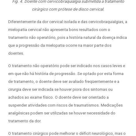
Fig. 4. Doente com cervicobraquialgia submetida a tratamento
cirúrgico com prótese de disco cervical.
Diferentemente da dor cervical isolada e das cervicobraquialgias, a
mielopatia cervical não apresenta bons resultados com o
tratamento não operatório, pois a história natural da doença indica
que a progressão da mielopatia ocorre na maior parte dos
doentes.
O tratamento não operatório pode ser indicado nos casos leves e
em que não há história de progressão. Se optado por esta forma
de tratamento, o doente deve ser avaliado freqüentemente e a
cirurgia deve ser indicada se houver piora dos sintomas ou
achados ao exame físico. O doente deve ser orientado a
suspender atividades com riscos de traumatismos. Medicações
analgésicas podem ser utilizadas se houver necessidade do
tratamento da dor.
O tratamento cirúrgico pode melhorar o déficit neurológico, mas o