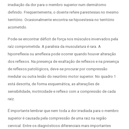
irradiação da dor para o membro superior num dermátomo
definido. Freqüentemente, o doente refere parestesias no mesmo
território. Ocasionalmente encontra-se hipoestesia no território
acometido.
Pode-se encontrar déficit de força nos músculos invervados pela
raíz comprometida. A paralisia da musculatura é rara. A
hiporreflexia ou arreflexia pode ocorrer quando houver alteração
dos reflexos. Na presença de exaltação de reflexos e na presença
de reflexos patológicos, deve-se procurar por compressão
medular ou outra lesão do neurônio motor superior. No quadro 1
está descrita, de forma esquemática, as alterações de
sensibilidade, motricidade e reflexo com a compressão de cada
raiz.
É importante lembrar que nem toda a dor irradiada para o membro
superior é causada pela compressão de uma raiz na região
cervical. Entre os diagnósticos diferenciais mais importantes