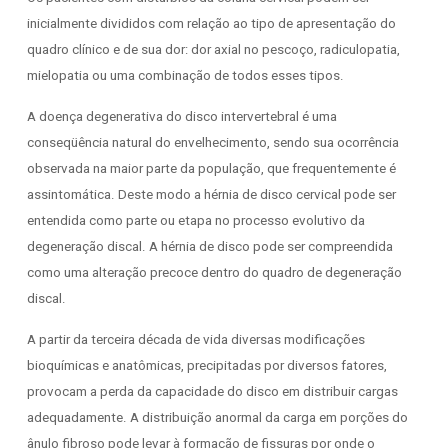
inicialmente divididos com relação ao tipo de apresentação do
quadro clínico e de sua dor: dor axial no pescoço, radiculopatia,
mielopatia ou uma combinação de todos esses tipos.
A doença degenerativa do disco intervertebral é uma
conseqüência natural do envelhecimento, sendo sua ocorrência
observada na maior parte da população, que frequentemente é
assintomática. Deste modo a hérnia de disco cervical pode ser
entendida como parte ou etapa no processo evolutivo da
degeneração discal. A hérnia de disco pode ser compreendida
como uma alteração precoce dentro do quadro de degeneração
discal.
A partir da terceira década de vida diversas modificações
bioquímicas e anatômicas, precipitadas por diversos fatores,
provocam a perda da capacidade do disco em distribuir cargas
adequadamente. A distribuição anormal da carga em porções do
ânulo fibroso pode levar à formação de fissuras por onde o