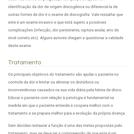
identificação da dor de origem discogênica ou diferenciá-la de
outras fontes de dor é o exame de discografia. Vale ressaltar que
este é um exame invasivo e que está sujeito a possíveis
complicações (infecção, dor persistente, ruptura anular, erro do
nível correto etc). Alguns autores chegam a questionar a validade
deste exame.
Tratamento
Os principais objetivos do tratamento são ajudar o paciente no
controle da dor e limitar ou eliminar os distúrbios ou
inconveniências causados na sua vida diária pela hérnia de disco.
Educar o paciente com relação à patologia é fundamental na
medida em que o paciente entende e coopera melhor com o
tratamento e se prepara melhor para a evolução da própria doença.
Sem dúvidas restaurar a função é uma das metas propostas pelo
tratamento, mas se deve ter a compreensão de que este é um