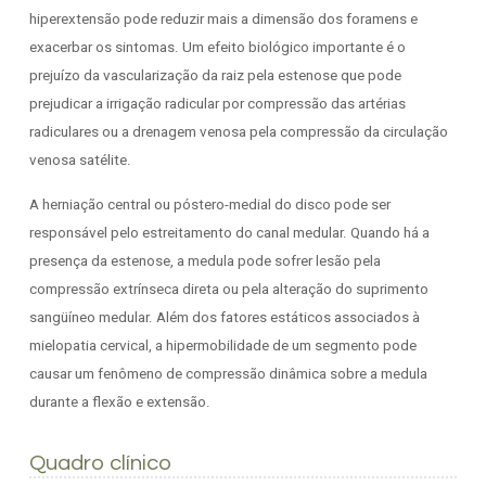
hiperextensão pode reduzir mais a dimensão dos foramens e
exacerbar os sintomas. Um efeito biológico importante é o
prejuízo da vascularização da raiz pela estenose que pode
prejudicar a irrigação radicular por compressão das artérias
radiculares ou a drenagem venosa pela compressão da circulação
venosa satélite.
A herniação central ou póstero-medial do disco pode ser
responsável pelo estreitamento do canal medular. Quando há a
presença da estenose, a medula pode sofrer lesão pela
compressão extrínseca direta ou pela alteração do suprimento
sangüíneo medular. Além dos fatores estáticos associados à
mielopatia cervical, a hipermobilidade de um segmento pode
causar um fenômeno de compressão dinâmica sobre a medula
durante a flexão e extensão.
Quadro clínico