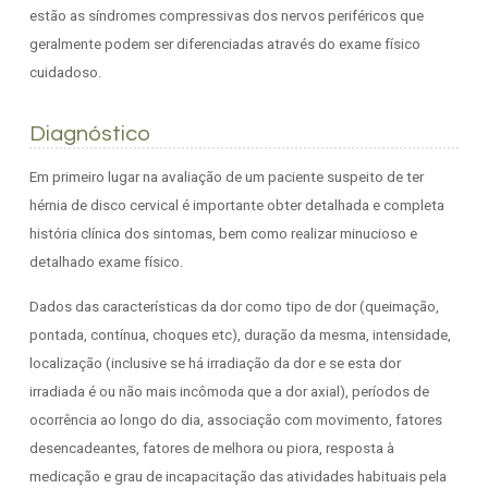
estão as síndromes compressivas dos nervos periféricos que
geralmente podem ser diferenciadas através do exame físico
cuidadoso.
Diagnóstico
Em primeiro lugar na avaliação de um paciente suspeito de ter
hérnia de disco cervical é importante obter detalhada e completa
história clínica dos sintomas, bem como realizar minucioso e
detalhado exame físico.
Dados das características da dor como tipo de dor (queimação,
pontada, contínua, choques etc), duração da mesma, intensidade,
localização (inclusive se há irradiação da dor e se esta dor
irradiada é ou não mais incômoda que a dor axial), períodos de
ocorrência ao longo do dia, associação com movimento, fatores
desencadeantes, fatores de melhora ou piora, resposta à
medicação e grau de incapacitação das atividades habituais pela