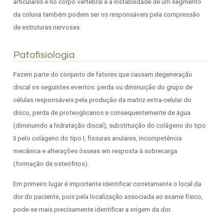
articulares e no corpo vertebral e a instabilidade de um segmento
da coluna também podem ser os responsáveis pela compressão
de estruturas nervosas.
Patofisiologia
Fazem parte do conjunto de fatores que causam degeneração
discal os seguintes eventos: perda ou diminuição do grupo de
células responsáveis pela produção da matriz extra-celular do
disco, perda de proteoglicanos e consequentemente de água
(diminuindo a hidratação discal), substituição do colágeno do tipo
II pelo colágeno do tipo I, fissuras anulares, incompetência
mecânica e alterações ósseas em resposta à sobrecarga
(formação de osteófitos).
Em primeiro lugar é importante identificar corretamente o local da
dor do paciente, pois pela localização associada ao exame físico,
pode-se mais precisamente identificar a origem da dor.