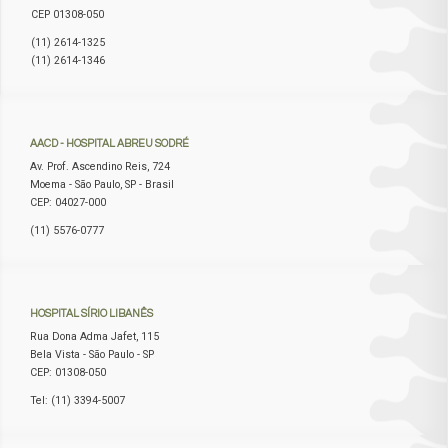
CEP 01308-050
(11) 2614-1325
(11) 2614-1346
AACD
- HOSPITAL ABREU SODRÉ
Av. Prof. Ascendino Reis, 724
Moema - São Paulo, SP - Brasil
CEP: 04027-000
(11) 5576-0777
HOSPITAL
SÍRIO LIBANÊS
Rua Dona Adma Jafet, 115
Bela Vista - São Paulo - SP
CEP: 01308-050
Tel: (11) 3394-5007