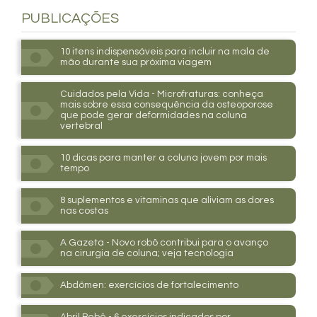
PUBLICAÇÕES
10 itens indispensáveis para incluir na mala de
mão durante sua próxima viagem
Cuidados pela Vida - Microfraturas: conheça
mais sobre essa consequência da osteoporose
que pode gerar deformidades na coluna
vertebral
10 dicas para manter a coluna jovem por mais
tempo
8 suplementos e vitaminas que aliviam as dores
nas costas
A Gazeta - Novo robô contribui para o avanço
na cirurgia de coluna; veja tecnologia
Abdômen: exercícios de fortalecimento
Abril Bebê - 6 exercícios indicados por