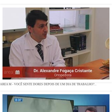
AREA M - VOCÊ SENTE DORES DEPOIS DE UM DIA DE TRABALHO?...