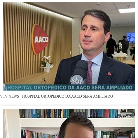
VTV NEWS - HOSPITAL ORTOPÉDICO DA AACD SERÁ AMPLIADO