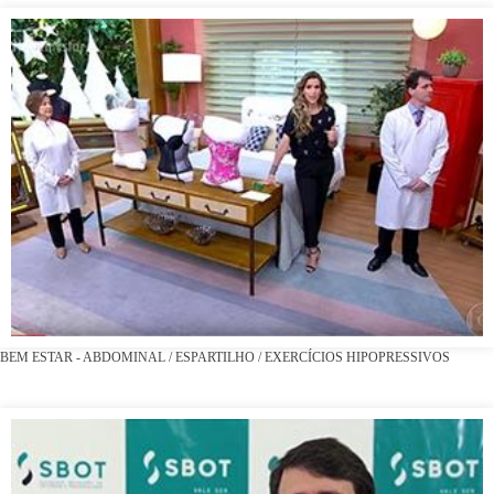
BEM ESTAR - ABDOMINAL / ESPARTILHO / EXERCÍCIOS HIPOPRESSIVOS