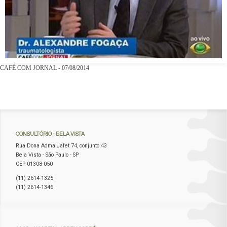
CAFÉ COM JORNAL - 07/08/2014
CONSULTÓRIO
- BELA VISTA
Rua Dona Adma Jafet 74, conjunto 43
Bela Vista - São Paulo - SP
CEP 01308-050
(11) 2614-1325
(11) 2614-1346