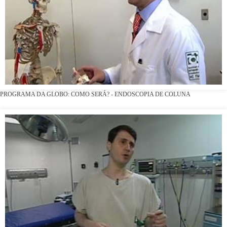
PROGRAMA DA GLOBO: COMO SERÁ? - ENDOSCOPIA DE COLUNA