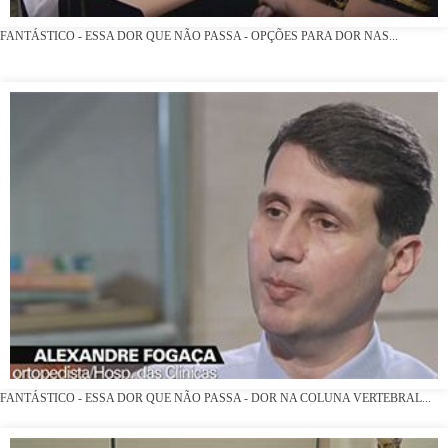
FANTÁSTICO - ESSA DOR QUE NÃO PASSA - OPÇÕES PARA DOR NAS...
FANTÁSTICO - ESSA DOR QUE NÃO PASSA - DOR NA COLUNA VERTEBRAL...