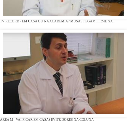
TV RECORD - EM CASA OU NA ACADEMIA? MUSAS PEGAM FIRME NA...
AREA M - VAI FICAR EM CASA? EVITE DORES NA COLUNA