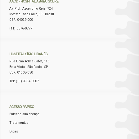
AACD
- HOSPITAL ABREU SODRÉ
Av. Prof. Ascendino Reis, 724
Moema - São Paulo, SP - Brasil
CEP: 04027-000
(11) 5576-0777
HOSPITAL
SÍRIO LIBANÊS
Rua Dona Adma Jafet, 115
Bela Vista - São Paulo - SP
CEP: 01308-050
Tel: (11) 3394-5007
ACESSO
RÁPIDO
Entenda sua doença
Tratamentos
Dicas