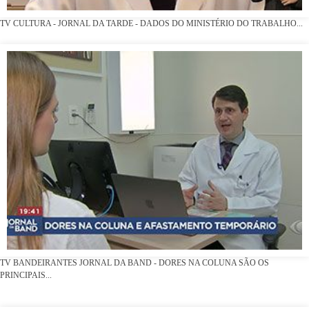
TV CULTURA - JORNAL DA TARDE - DADOS DO MINISTÉRIO DO TRABALHO...
TV BANDEIRANTES JORNAL DA BAND - DORES NA COLUNA SÃO OS
PRINCIPAIS...