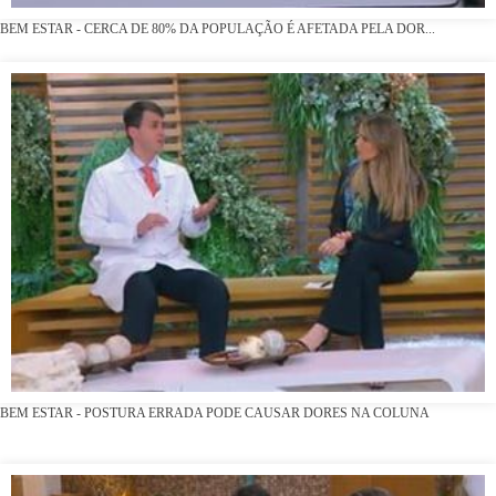
BEM ESTAR - CERCA DE 80% DA POPULAÇÃO É AFETADA PELA DOR...
BEM ESTAR - POSTURA ERRADA PODE CAUSAR DORES NA COLUNA