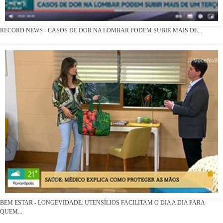
RECORD NEWS - CASOS DE DOR NA LOMBAR PODEM SUBIR MAIS DE...
BEM ESTAR - LONGEVIDADE: UTENSÍLIOS FACILITAM O DIA A DIA PARA
QUEM...