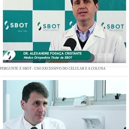
PERGUNTE À SBOT - USO EXCESSIVO DO CELULAR E A COLUNA