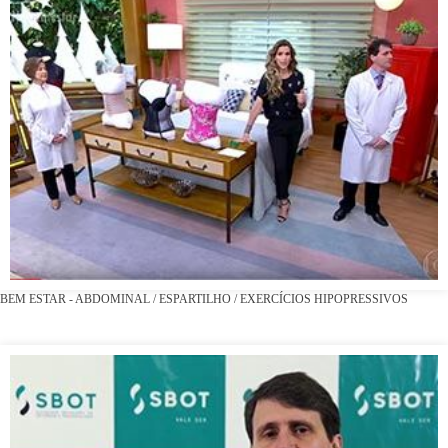
BEM ESTAR - ABDOMINAL / ESPARTILHO / EXERCÍCIOS HIPOPRESSIVOS