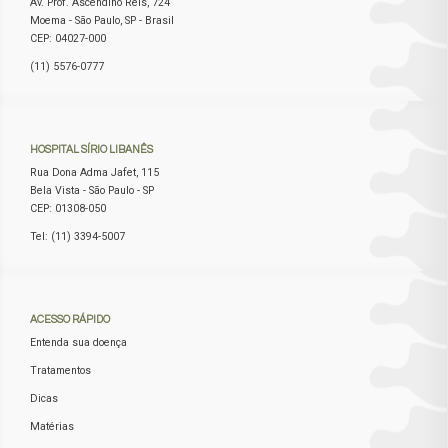
Av. Prof. Ascendino Reis, 724
Moema - São Paulo, SP - Brasil
CEP: 04027-000
(11) 5576-0777
HOSPITAL
SÍRIO LIBANÊS
Rua Dona Adma Jafet, 115
Bela Vista - São Paulo - SP
CEP: 01308-050
Tel: (11) 3394-5007
ACESSO
RÁPIDO
Entenda sua doença
Tratamentos
Dicas
Matérias