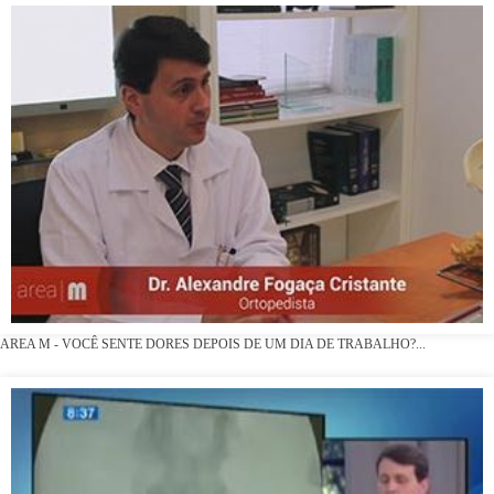
AREA M - VOCÊ SENTE DORES DEPOIS DE UM DIA DE TRABALHO?...