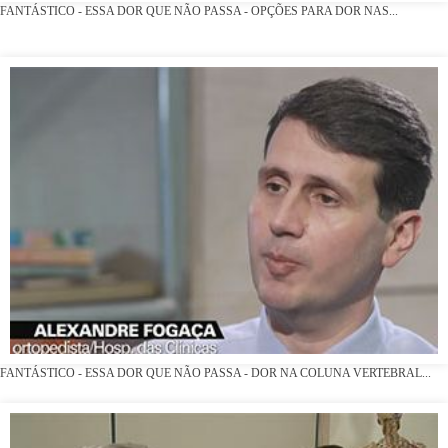
FANTÁSTICO - ESSA DOR QUE NÃO PASSA - OPÇÕES PARA DOR NAS...
FANTÁSTICO - ESSA DOR QUE NÃO PASSA - DOR NA COLUNA VERTEBRAL...