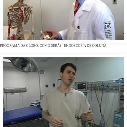
PROGRAMA DA GLOBO: COMO SERÁ? - ENDOSCOPIA DE COLUNA