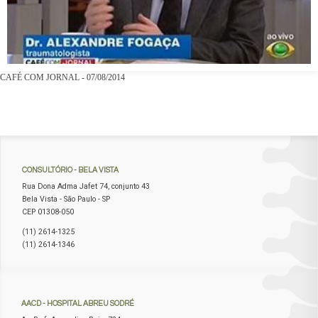
CAFÉ COM JORNAL - 07/08/2014
CONSULTÓRIO
- BELA VISTA
Rua Dona Adma Jafet 74, conjunto 43
Bela Vista - São Paulo - SP
CEP 01308-050
(11) 2614-1325
(11) 2614-1346
AACD
- HOSPITAL ABREU SODRÉ