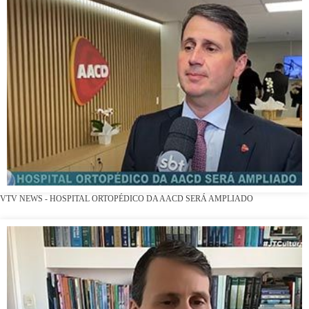
VTV NEWS - HOSPITAL ORTOPÉDICO DA AACD SERÁ AMPLIADO