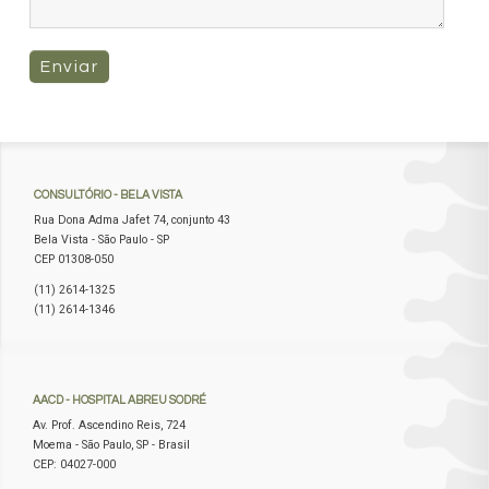
Enviar
CONSULTÓRIO
- BELA VISTA
Rua Dona Adma Jafet 74, conjunto 43
Bela Vista - São Paulo - SP
CEP 01308-050
(11) 2614-1325
(11) 2614-1346
AACD
- HOSPITAL ABREU SODRÉ
Av. Prof. Ascendino Reis, 724
Moema - São Paulo, SP - Brasil
CEP: 04027-000