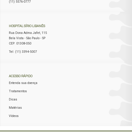
(11) 5576-0777
HOSPITAL
SÍRIO LIBANÊS
Rua Dona Adma Jafet, 115
Bela Vista - São Paulo - SP
CEP: 01308-050
Tel: (11) 3394-5007
ACESSO
RÁPIDO
Entenda sua doença
Tratamentos
Dicas
Matérias
Vídeos