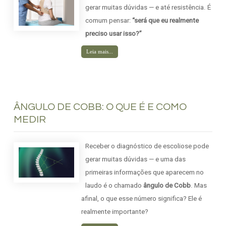
gerar muitas dúvidas — e até resistência. É
comum pensar:
“será que eu realmente
preciso usar isso?”
Leia mais...
ÂNGULO DE COBB: O QUE É E COMO
MEDIR
Receber o diagnóstico de escoliose pode
gerar muitas dúvidas — e uma das
primeiras informações que aparecem no
laudo é o chamado
ângulo de Cobb
. Mas
afinal, o que esse número significa? Ele é
realmente importante?