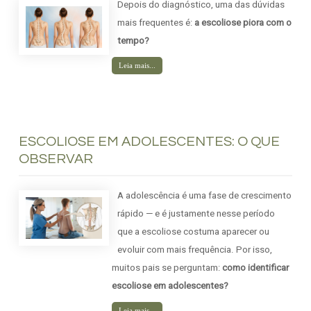
Depois do diagnóstico, uma das dúvidas
mais frequentes é:
a escoliose piora com o
tempo?
Leia mais...
ESCOLIOSE EM ADOLESCENTES: O QUE
OBSERVAR
A adolescência é uma fase de crescimento
rápido — e é justamente nesse período
que a escoliose costuma aparecer ou
evoluir com mais frequência. Por isso,
muitos pais se perguntam:
como identificar
escoliose em adolescentes?
Leia mais...