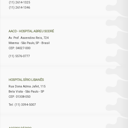
(11) 2614-1325
(11) 2614-1346
AACD
- HOSPITAL ABREU SODRÉ
Av. Prof. Ascendino Reis, 724
Moema - São Paulo, SP - Brasil
CEP: 04027-000
(11) 5576-0777
HOSPITAL
SÍRIO LIBANÊS
Rua Dona Adma Jafet, 115
Bela Vista - São Paulo - SP
CEP: 01308-050
Tel: (11) 3394-5007