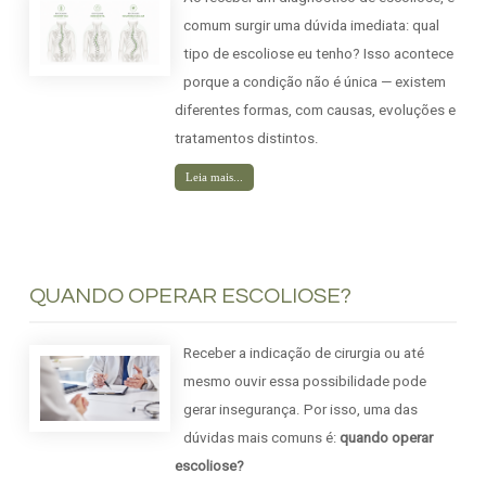
comum surgir uma dúvida imediata: qual
tipo de escoliose eu tenho? Isso acontece
porque a condição não é única — existem
diferentes formas, com causas, evoluções e
tratamentos distintos.
Leia mais...
QUANDO OPERAR ESCOLIOSE?
Receber a indicação de cirurgia ou até
mesmo ouvir essa possibilidade pode
gerar insegurança. Por isso, uma das
dúvidas mais comuns é:
quando operar
escoliose?