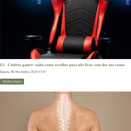
G1 - Cadeira gamer: saiba como escolher para não ficar com dor nas costas
Quarta, 06 Novembro 2024 15:07
Saiba mais