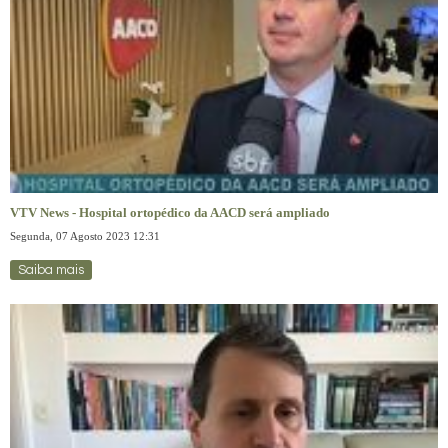
VTV News - Hospital ortopédico da AACD será ampliado
Segunda, 07 Agosto 2023 12:31
Saiba mais