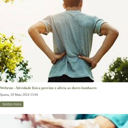
Webrun - Atividade física previne e alivia as dores lombares
Quarta, 29 Maio 2024 13:04
Saiba mais