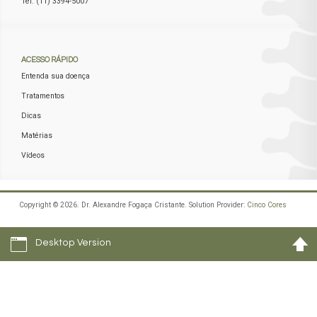
Tel: (11) 3394-5007
ACESSO
RÁPIDO
Entenda sua doença
Tratamentos
Dicas
Matérias
Vídeos
Copyright © 2026. Dr. Alexandre Fogaça Cristante. Solution Provider:
Cinco Cores
Desktop Version