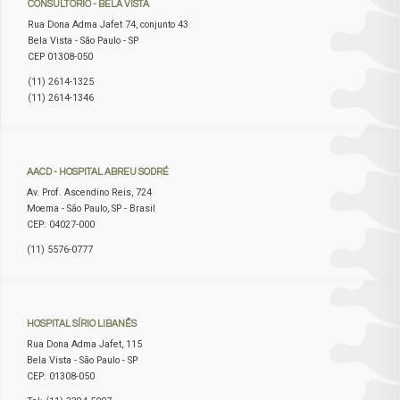
CONSULTÓRIO
- BELA VISTA
Rua Dona Adma Jafet 74, conjunto 43
Bela Vista - São Paulo - SP
CEP 01308-050
(11) 2614-1325
(11) 2614-1346
AACD
- HOSPITAL ABREU SODRÉ
Av. Prof. Ascendino Reis, 724
Moema - São Paulo, SP - Brasil
CEP: 04027-000
(11) 5576-0777
HOSPITAL
SÍRIO LIBANÊS
Rua Dona Adma Jafet, 115
Bela Vista - São Paulo - SP
CEP: 01308-050