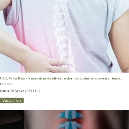
UOL ViverBem - 5 maneiras de aliviar a dor nas costas sem precisar tomar
remédio
Quinta, 29 Agosto 2024 14:17
Saiba mais