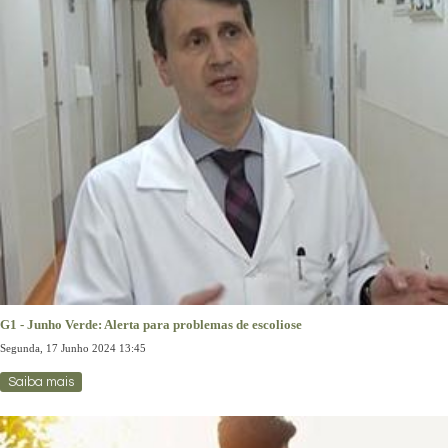
G1 - Junho Verde: Alerta para problemas de escoliose
Segunda, 17 Junho 2024 13:45
Saiba mais