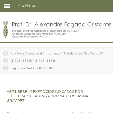
Matérias
Home
Formação
Entenda sua doença
Tratamentos
Matérias
Rua Dona Adma Jafet 74, conjunto 43 - Bela Vista - São Paulo, SP
Vídeos
(11) 2614-1325 / (11) 2614-1346
Consultórios
Segunda a Sexta 07:00 - 18:00
Contato
ABRIL BEBÊ - 6 EXERCÍCIOS INDICADOS POR
FISIOTERAPEUTAS PARA DOR NAS COSTAS NA
GRAVIDEZ