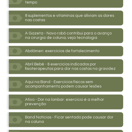
tempo
8 suplementos e vitaminas que aliviam as dores
nas costas
A Gazeta - Novo robô contribui para o avanço
na cirurgia de coluna; veja tecnologia
Abdômen: exercícios de fortalecimento
Abril Bebê - 6 exercícios indicados por
fisioterapeutas para dor nas costas na gravidez
Aqui na Band - Exercícios físicos sem
acompanhamento podem causar lesões
Ativo - Dor na lombar: exercício é a melhor
prevenção
Band Notícias - Ficar sentado pode causar dor
na coluna