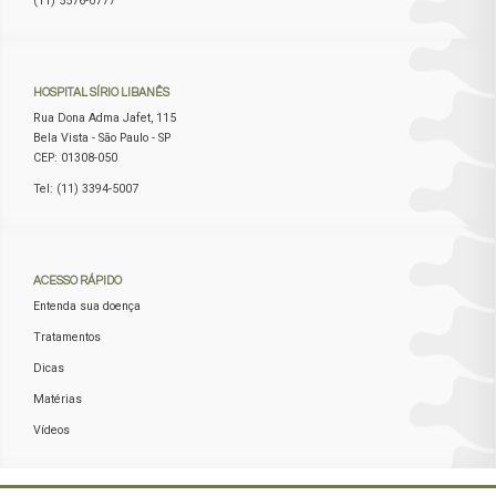
(11) 5576-0777
HOSPITAL
SÍRIO LIBANÊS
Rua Dona Adma Jafet, 115
Bela Vista - São Paulo - SP
CEP: 01308-050
Tel: (11) 3394-5007
ACESSO
RÁPIDO
Entenda sua doença
Tratamentos
Dicas
Matérias
Vídeos