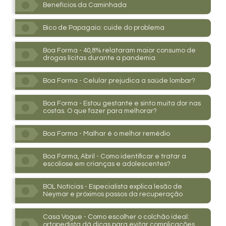
Benefícios da Caminhada
Bico de Papagaio: cuide do problema
Boa Forma - 40,8% relataram maior consumo de
drogas lícitas durante a pandemia
Boa Forma - Celular prejudica a saúde lombar?
Boa Forma - Estou gestante e sinto muita dor nas
costas. O que fazer para melhorar?
Boa Forma - Malhar é o melhor remédio
Boa Forma, Abril - Como identificar e tratar a
escoliose em crianças e adolescentes?
BOL Notícias - Especialista explica lesão de
Neymar e próximos passos da recuperação
Casa Vogue - Como escolher o colchão ideal:
ortopedista dá dicas para evitar complicações