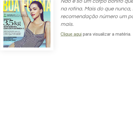
Não é só um corpo bonito qu
na rotina. Mais do que nunca
recomendação número um para
mais.
Clique aqui
para visualizar a matéria.