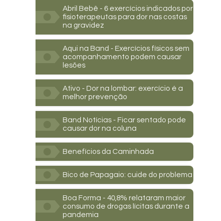
Abril Bebê - 6 exercícios indicados por
fisioterapeutas para dor nas costas
na gravidez
Aqui na Band - Exercícios físicos sem
acompanhamento podem causar
lesões
Ativo - Dor na lombar: exercício é a
melhor prevenção
Band Notícias - Ficar sentado pode
causar dor na coluna
Benefícios da Caminhada
Bico de Papagaio: cuide do problema
Boa Forma - 40,8% relataram maior
consumo de drogas lícitas durante a
pandemia