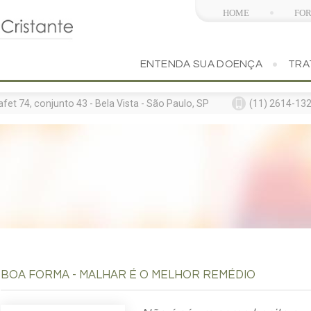
HOME
FO
ENTENDA SUA DOENÇA
TRA
t 74, conjunto 43 - Bela Vista - São Paulo, SP
(11) 2614-132
A
BOA FORMA - MALHAR É O MELHOR REMÉDIO
midades