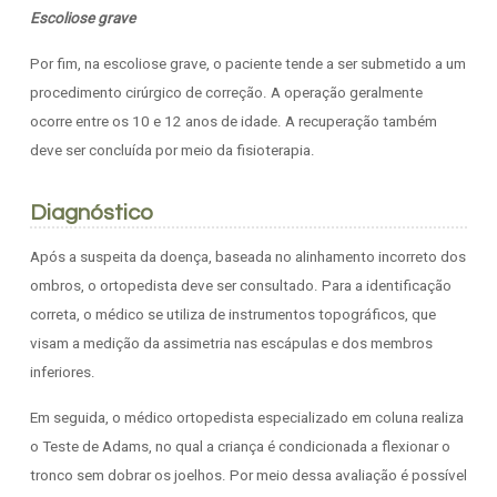
Escoliose grave
Por fim, na escoliose grave, o paciente tende a ser submetido a um
procedimento cirúrgico de correção. A operação geralmente
ocorre entre os 10 e 12 anos de idade. A recuperação também
deve ser concluída por meio da fisioterapia.
Diagnóstico
Após a suspeita da doença, baseada no alinhamento incorreto dos
ombros, o ortopedista deve ser consultado. Para a identificação
correta, o médico se utiliza de instrumentos topográficos, que
visam a medição da assimetria nas escápulas e dos membros
inferiores.
Em seguida, o médico ortopedista especializado em coluna realiza
o Teste de Adams, no qual a criança é condicionada a flexionar o
tronco sem dobrar os joelhos. Por meio dessa avaliação é possível