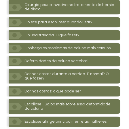
Cirurgia pouco invasiva no tratamento de hérnia
de disco
Colete para escoliose: quando usar?
Coluna travada. O que fazer?
Conheça os problemas de coluna mais comuns
Deformidades da coluna vertebral
Dor nas costas durante a corrida. É normal? O
que fazer?
Dor nas costas: o que pode ser
Escoliose - Saiba mais sobre essa deformidade
da coluna
Escoliose atinge principalmente as mulheres