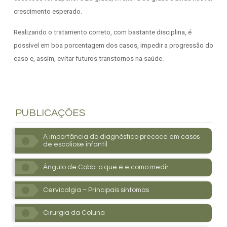
crescimento esperado.
Realizando o tratamento correto, com bastante disciplina, é
possível em boa porcentagem dos casos, impedir a progressão do
caso e, assim, evitar futuros transtornos na saúde.
PUBLICAÇÕES
A importância do diagnóstico precoce em casos
de escoliose infantil
Ângulo de Cobb: o que é e como medir
Cervicalgia – Principais sintomas
Cirurgia da Coluna