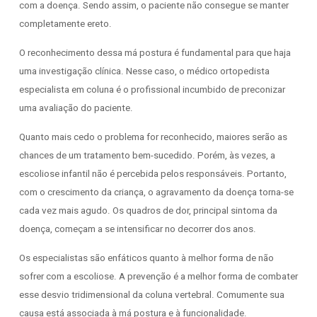
com a doença. Sendo assim, o paciente não consegue se manter
completamente ereto.
O reconhecimento dessa má postura é fundamental para que haja
uma investigação clínica. Nesse caso, o médico ortopedista
especialista em coluna é o profissional incumbido de preconizar
uma avaliação do paciente.
Quanto mais cedo o problema for reconhecido, maiores serão as
chances de um tratamento bem-sucedido. Porém, às vezes, a
escoliose infantil não é percebida pelos responsáveis. Portanto,
com o crescimento da criança, o agravamento da doença torna-se
cada vez mais agudo. Os quadros de dor, principal sintoma da
doença, começam a se intensificar no decorrer dos anos.
Os especialistas são enfáticos quanto à melhor forma de não
sofrer com a escoliose. A prevenção é a melhor forma de combater
esse desvio tridimensional da coluna vertebral. Comumente sua
causa está associada à má postura e à funcionalidade.