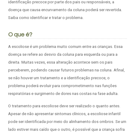
identificação precoce por parte dos pais ou responsáveis, a
doença que causa encurvamento da coluna poderá ser revertida.
Saiba como identificar e tratar o problema.
O que é?
A escoliose é um problema muito comum entre as crianças. Essa
doença se refere ao desvio da coluna para esquerda ou para a
direita. Muitas vezes, essa alteração acontece sem os pais
perceberem, podendo causar futuros problemas na coluna. Afinal,
se não houver um tratamento e a identificação precoce, o
problema poderá evoluir para comprometimento nas funções
respiratórias e surgimento de dores nas costas na fase adulta.
O tratamento para escoliose deve ser realizado o quanto antes.
Apesar de não apresentar sintomas clínicos, a escoliose infantil
pode ser identificada por meio do alinhamento dos ombros. Se um
lado estiver mais caído que o outro, é possível que a criança sofra