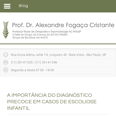
Blog
Home
Formação
Entenda sua doença
Tratamentos
Matérias
Rua Dona Adma Jafet 74, conjunto 43 - Bela Vista - São Paulo, SP
Vídeos
(11) 2614-1325 / (11) 2614-1346
Consultórios
Segunda a Sexta 07:00 - 18:00
Contato
A IMPORTÂNCIA DO DIAGNÓSTICO
PRECOCE EM CASOS DE ESCOLIOSE
INFANTIL