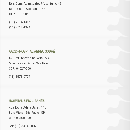
Rua Dona Adma Jafet 74, conjunto 43
Bela Vista - São Paulo - SP
CEP 01308-050
(11) 2614-1325
(11) 2614-1346
AACD
- HOSPITAL ABREU SODRÉ
Av. Prof. Ascendino Reis, 724
Moema - São Paulo, SP - Brasil
CEP: 04027-000
(11) 5576-0777
HOSPITAL
SÍRIO LIBANÊS
Rua Dona Adma Jafet, 115
Bela Vista - São Paulo - SP
CEP: 01308-050
Tel: (11) 3394-5007