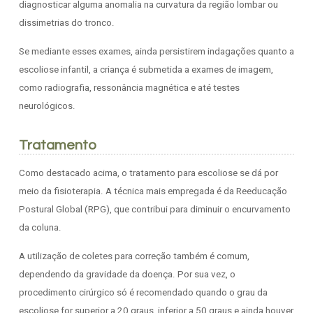
diagnosticar alguma anomalia na curvatura da região lombar ou
dissimetrias do tronco.
Se mediante esses exames, ainda persistirem indagações quanto a
escoliose infantil, a criança é submetida a exames de imagem,
como radiografia, ressonância magnética e até testes
neurológicos.
Tratamento
Como destacado acima, o tratamento para escoliose se dá por
meio da fisioterapia. A técnica mais empregada é da Reeducação
Postural Global (RPG), que contribui para diminuir o encurvamento
da coluna.
A utilização de coletes para correção também é comum,
dependendo da gravidade da doença. Por sua vez, o
procedimento cirúrgico só é recomendado quando o grau da
escoliose for superior a 20 graus, inferior a 50 graus e ainda houver