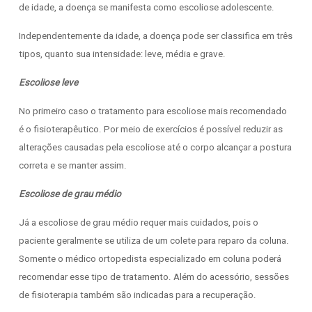
de idade, a doença se manifesta como escoliose adolescente.
Independentemente da idade, a doença pode ser classifica em três
tipos, quanto sua intensidade: leve, média e grave.
Escoliose leve
No primeiro caso o tratamento para escoliose mais recomendado
é o fisioterapêutico. Por meio de exercícios é possível reduzir as
alterações causadas pela escoliose até o corpo alcançar a postura
correta e se manter assim.
Escoliose de grau médio
Já a escoliose de grau médio requer mais cuidados, pois o
paciente geralmente se utiliza de um colete para reparo da coluna.
Somente o médico ortopedista especializado em coluna poderá
recomendar esse tipo de tratamento. Além do acessório, sessões
de fisioterapia também são indicadas para a recuperação.